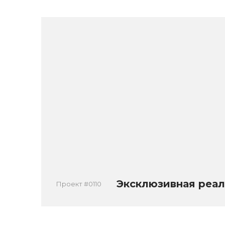
Эксклюзивная реал
Проект #0110