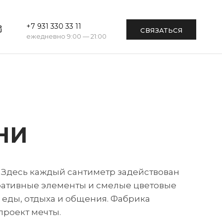
+7 931 330 33 11
СВЯЗАТЬСЯ
ежедневно 9:00 — 21:00
НИ
Здесь каждый сантиметр задействован
оративные элементы и смелые цветовые
 еды, отдыха и общения. Фабрика
проект мечты.