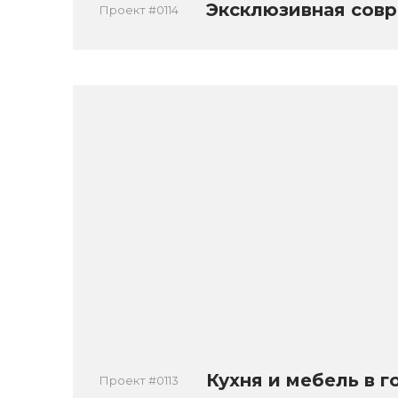
Эксклюзивная совр
Проект #0114
Кухня и мебель в г
Проект #0113