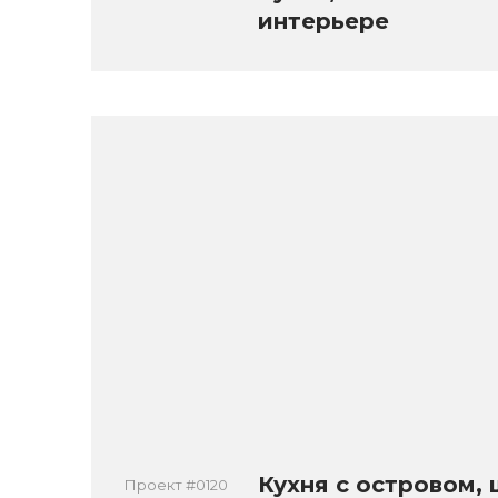
интерьере
Кухня с островом,
Проект #0120