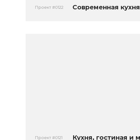
Современная кухня
Проект #0122
Кухня, гостиная и 
Проект #0121