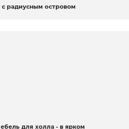
 с радиусным островом
мебель для холла - в ярком