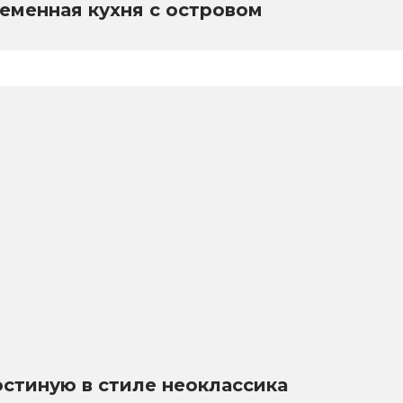
еменная кухня с островом
остиную в стиле неоклассика