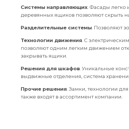
Системы направляющих
. Фасады легко
деревянных ящиков позволяют скрыть 
Разделительные системы
. Позволяют 
Технологии движения
. С электрически
позволяют одним легким движением отк
закрывать ящики.
Решения для шкафов
. Уникальные конс
выдвижные отделения, система хранения
Прочие решения
. Замки, технологии д
также входят в ассортимент компании.