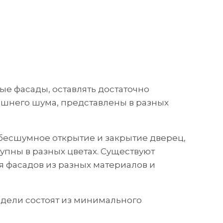
ые фасады, оставлять достаточно
лишнего шума, представлены в разных
 бесшумное открытие и закрытие дверец,
упны в разных цветах. Существуют
я фасадов из разных материалов и
дели состоят из минимального