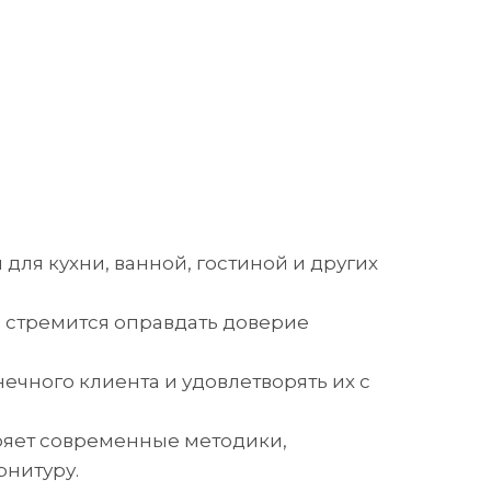
ля кухни, ванной, гостиной и других
я стремится оправдать доверие
чного клиента и удовлетворять их с
дряет современные методики,
нитуру.