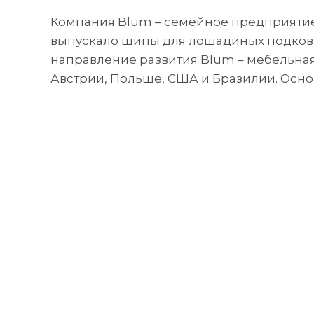
Компания Blum – семейное предприятие,
выпускало шипы для лошадиных подков, 
направление развития Blum – мебельная
Австрии, Польше, США и Бразилии. Осно