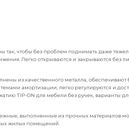
ны так, чтобы без проблем поднимать даже тяжел
вижения. Легко открываются и закрываются без 
олнены из качественного металла, обеспечивают
темами амортизации, легко регулируются и дост
атию TIP-ON для мебели без ручек, варианты дл
дежные, выполненные из прочных материалов мо
юбых жилых помещений.