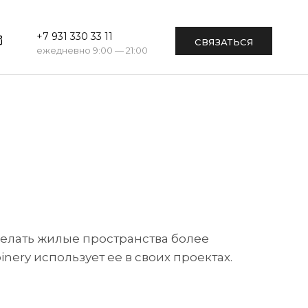
+7 931 330 33 11
СВЯЗАТЬСЯ
ежедневно 9:00 — 21:00
елать жилые пространства более
nery использует ее в своих проектах.