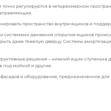
 и точно регулируются в четырехмерном простра
направляющие.
зонировать пространство внутри ящиков и поддер
ми системами движения открытие ящиков происх
рыть даже тяжелую дверцу. Системы амортизаци
труктивные решения – нижний ящик-ступенька дл
 под мойкой и другие.
ля фасадов и оборудование, предназначенное дл