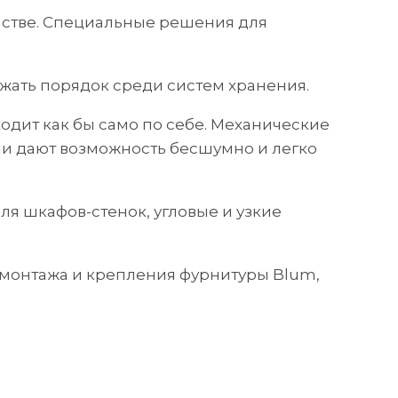
нстве. Специальные решения для
жать порядок среди систем хранения.
одит как бы само по себе. Механические
и дают возможность бесшумно и легко
я шкафов-стенок, угловые и узкие
я монтажа и крепления фурнитуры Blum,