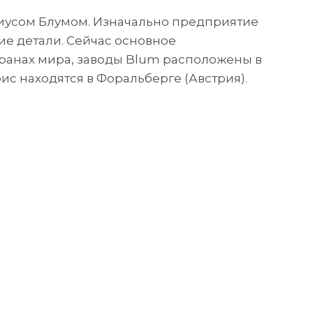
лиусом Блумом. Изначально предприятие
е детали. Сейчас основное
транах мира, заводы Blum расположены в
с находятся в Форальберге (Австрия).