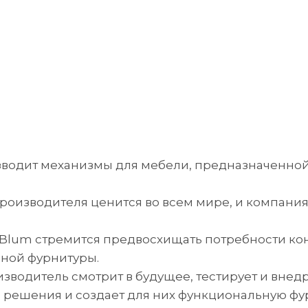
зводит механизмы для мебели, предназначенной д
производителя ценится во всем мире, и компани
Blum стремится предвосхищать потребности коне
ной фурнитуры.
зводитель смотрит в будущее, тестирует и вне
решения и создает для них функциональную фур