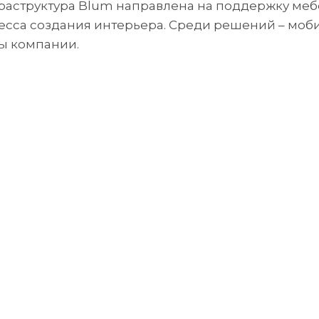
раструктура Blum направлена на поддержку меб
есса создания интерьера. Среди решений – моб
ы компании.