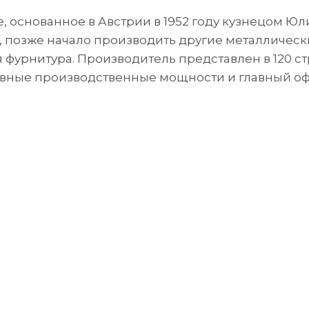
 основанное в Австрии в 1952 году кузнецом Ю
позже начало производить другие металлически
 фурнитура. Производитель представлен в 120 с
вные производственные мощности и главный офи