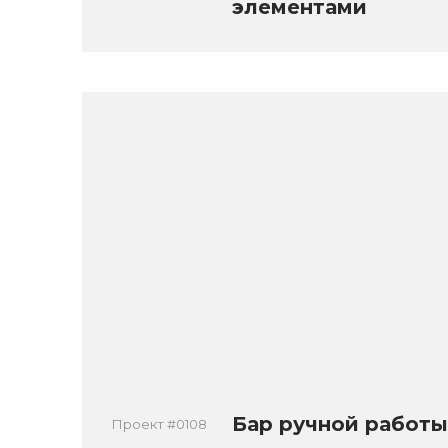
элементами
Бар ручной работы
Проект #0108