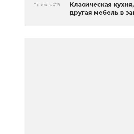
Класическая кухня,
Проект #0119
другая мебель в з