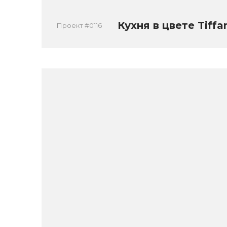
Кухня в цвете Tiffa
Проект #0116