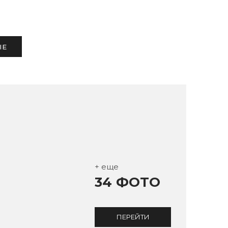
ЫЕ
+ еще
34 ФОТО
ПЕРЕЙТИ