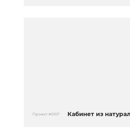
Кабинет из натура
Проект #0107