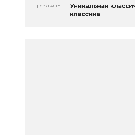
Уникальная класси
Проект #0115
классика