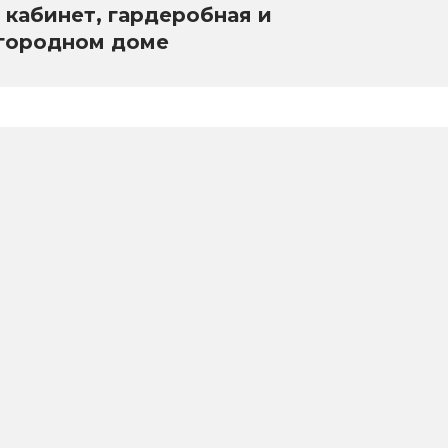
 кабинет, гардеробная и
агородном доме