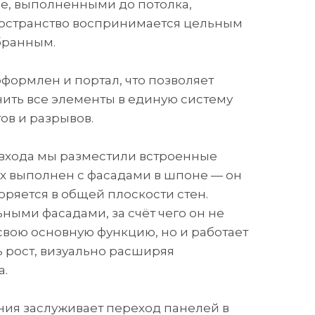
е, выполненными до потолка,
ространство воспринимается цельным
бранным.
оформлен и портал, что позволяет
ить все элементы в единую систему
ов и разрывов.
 входа мы разместили встроенные
х выполнен с фасадами в шпоне — он
оряется в общей плоскости стен.
ными фасадами, за счёт чего он не
свою основную функцию, но и работает
ь рост, визуально расширяя
а.
ия заслуживает переход панелей в