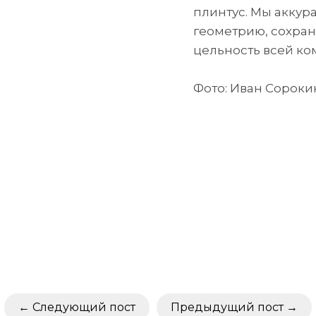
плинтус. Мы аккур
геометрию, сохран
цельность всей ко
Фото: Иван Сороки
Следующий пост
Предыдущий пост