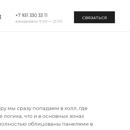
+7 931 330 33 11
СВЯЗАТЬСЯ
ежедневно 9:00 — 21:00
ру мы сразу попадаем в холл, где
 логика, что и в основных зонах
 полностью облицованы панелями в