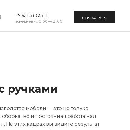
+7 931 330 33 11
СВЯЗАТЬСЯ
ежедневно 9:00 — 21:00
с ручками
водство мебели — это не только
 сборка, но и постоянная работа над
 На этих кадрах вы видите результат